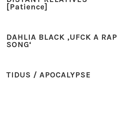
[Patience]
DAHLIA BLACK ‚UFCK A RAP
SONG‘
TIDUS / APOCALYPSE