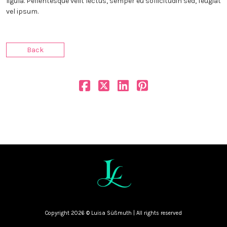
ligula. Pellentesque velit lectus, semper eu sollicitudin sed, feugiat
vel ipsum.
Back
Copyright 2026 © Luisa Süßmuth | All rights reserved