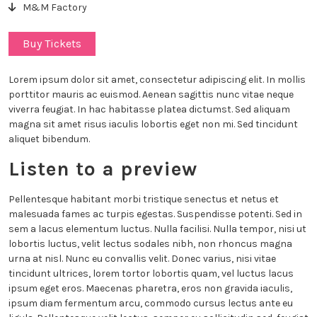
M&M Factory
Buy Tickets
Lorem ipsum dolor sit amet, consectetur adipiscing elit. In mollis
porttitor mauris ac euismod. Aenean sagittis nunc vitae neque
viverra feugiat. In hac habitasse platea dictumst. Sed aliquam
magna sit amet risus iaculis lobortis eget non mi. Sed tincidunt
aliquet bibendum.
Listen to a preview
Pellentesque habitant morbi tristique senectus et netus et
malesuada fames ac turpis egestas. Suspendisse potenti. Sed in
sem a lacus elementum luctus. Nulla facilisi. Nulla tempor, nisi ut
lobortis luctus, velit lectus sodales nibh, non rhoncus magna
urna at nisl. Nunc eu convallis velit. Donec varius, nisi vitae
tincidunt ultrices, lorem tortor lobortis quam, vel luctus lacus
ipsum eget eros. Maecenas pharetra, eros non gravida iaculis,
ipsum diam fermentum arcu, commodo cursus lectus ante eu