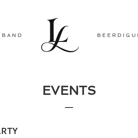
-BAND
BEERDIGU
EVENTS
ARTY